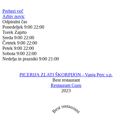
Preberi več
Arhiv novic
Odpiralni čas
Ponedeljek
9:00
22:00
Torek
Zaprto
Sreda
9:00
22:00
Četrtek
9:00
22:00
Petek
9:00
22:00
Sobota
9:00
22:00
Nedelja in prazniki
9:00
21:00
PICERIJA ZLATI ŠKORPIJON - Vanja Perc s.p.
Best restaurant
Restaurant Guru
2023
Best restaurant