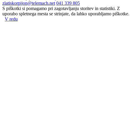
zlatiskorpijon@telemach.net
041 339 805
S piškotki si pomagamo pri zagotavljanju storitev in statistiki. Z
uporabo spletnega mesta se strinjate, da lahko uporabljamo piškotke.
V redu