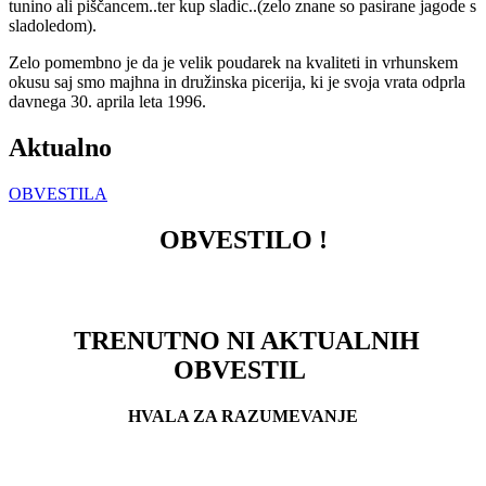
tunino ali piščancem..ter kup sladic..(zelo znane so pasirane jagode s
sladoledom).
Zelo pomembno je da je velik poudarek na kvaliteti in vrhunskem
okusu saj smo majhna in družinska picerija, ki je svoja vrata odprla
davnega 30. aprila leta 1996.
Aktualno
OBVESTILA
OBVESTILO
!
TRENUTNO NI AKTUALNIH
OBVESTIL
HVALA ZA RAZUMEVANJE